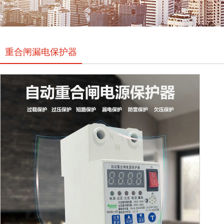
重合闸漏电保护器
Zoom