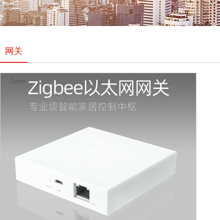
网关
Zoom