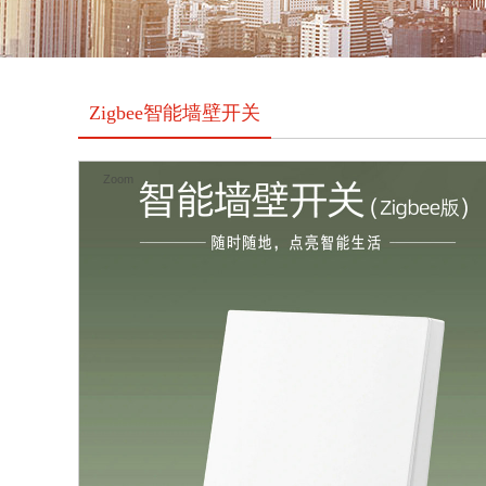
Zigbee智能墙壁开关
Zoom