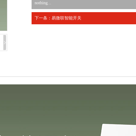
nothing...
下一条：易微联智能开关